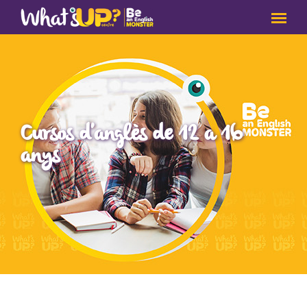
Cursos d'anglès de 12 a 16
anys