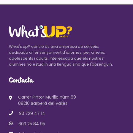
What's up? centre és una empresa de serveis,
dedicada a l'ensenyament d'idiomes, per a nens,
adolescents i adults, interessada que els nostres
alumnes no estudiïn una llengua sinó que l'aprenguin.
Contacta
Carrer Pintor Murillo núm 69
08210 Barberà del Vallès
93 729 47 14
603 25 84 95