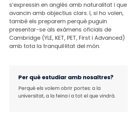
s’expressin en anglès amb naturalitat i que
avancin amb objectius clars. I, si ho volen,
també els preparem perquè puguin
presentar-se als exàmens oficials de
Cambridge (YLE, KET, PET, First i Advanced)
amb tota la tranquil·litat del món.
Per què estudiar amb nosaltres?
Perquè els volem obrir portes: a la
universitat, a la feina i a tot el que vindrà.