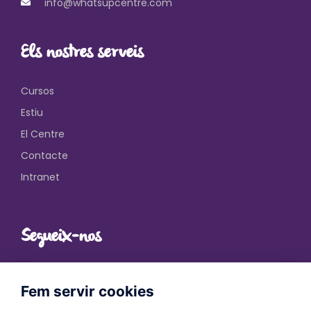
info@whatsupcentre.com
Els nostres serveis
Cursos
Estiu
El Centre
Contacte
Intranet
Segueix-nos
Fem servir cookies